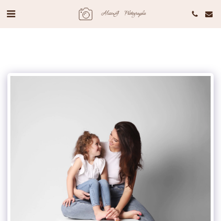
AlisonG Photographie