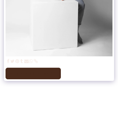
VOIR LA GALERIE COMPLÈTE