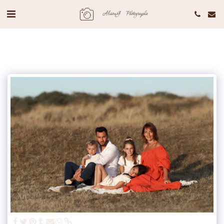
AlisonG Photographie