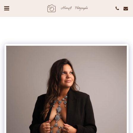
AlisonG Photographie